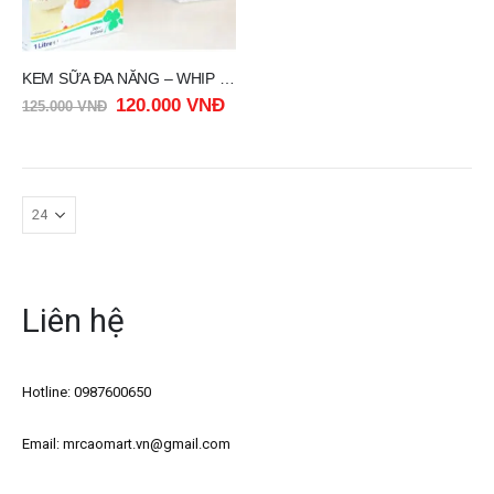
KEM SỮA ĐA NĂNG – WHIP and COOK MILLAC GOLD 1LIT
120.000
VNĐ
125.000
VNĐ
Liên hệ
Hotline: 0987600650
Email: mrcaomart.vn@gmail.com