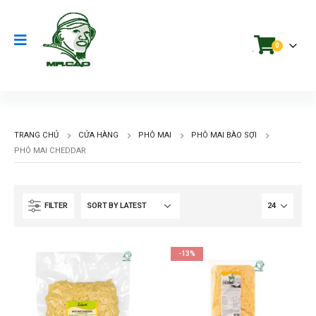
0
.
TRANG CHỦ
CỬA HÀNG
PHÔ MAI
PHÔ MAI BÀO SỢI
PHÔ MAI CHEDDAR
FILTER
-13%