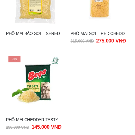
PHÔ MAI BÀO SỢI – SHREDDED CHEDDAR CHEESE ZELACHI 1KG
PHÔ MAI SỢI – RED CHEDDAR SHREDDED ARLA 2Kg
275.000
VNĐ
315.000
VNĐ
-3%
PHÔ MAI CHEDDAR TASTY BEGA 250G
145.000
VNĐ
150.000
VNĐ