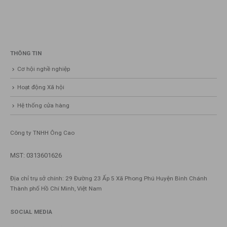
THÔNG TIN
Cơ hội nghề nghiệp
Hoạt động Xã hội
Hệ thống cửa hàng
Công ty TNHH Ông Cao
MST: 0313601626
Địa chỉ trụ sở chính: 29 Đường 23 Ấp 5 Xã Phong Phú Huyện Bình Chánh
Thành phố Hồ Chí Minh, Việt Nam
SOCIAL MEDIA