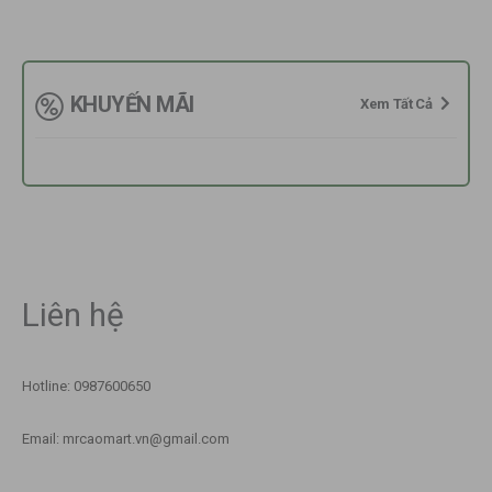
KHUYẾN MÃI
Xem Tất Cả
Liên hệ
Hotline: 0987600650
Email: mrcaomart.vn@gmail.com