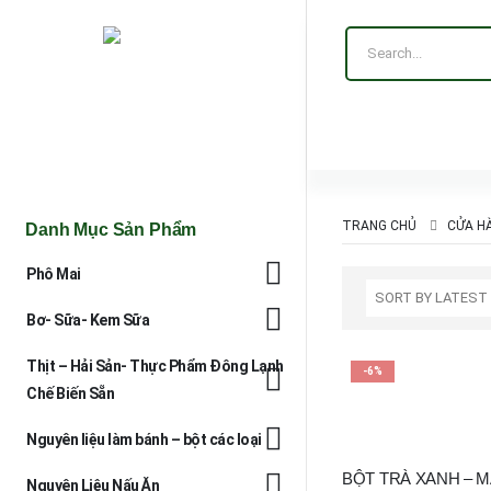
TRANG CHỦ
CỬA H
Danh Mục Sản Phẩm
Phô Mai
Bơ- Sữa- Kem Sữa
Thịt – Hải Sản- Thực Phẩm Đông Lạnh
-6%
Chế Biến Sẵn
Nguyên liệu làm bánh – bột các loại
Nguyên Liệu Nấu Ăn