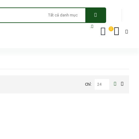
.
Chỉ: