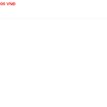
000
VNĐ