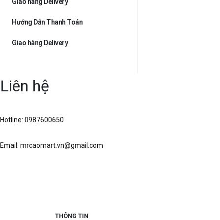
Giao hàng Delivery
Hướng Dẫn Thanh Toán
Giao hàng Delivery
Liên hệ
Hotline: 0987600650
Email: mrcaomart.vn@gmail.com
THÔNG TIN