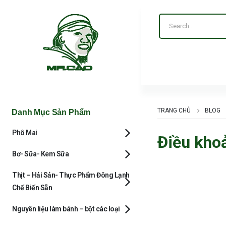
TRANG CHỦ
BLOG
Danh Mục Sản Phẩm
Phô Mai
Điều kho
Bơ- Sữa- Kem Sữa
Thịt – Hải Sản- Thực Phẩm Đông Lạnh
Chế Biến Sẵn
Nguyên liệu làm bánh – bột các loại