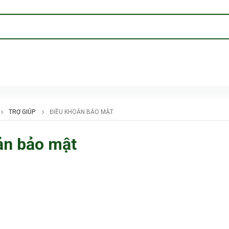
TRỢ GIÚP
ĐIỀU KHOẢN BẢO MẬT
ản bảo mật