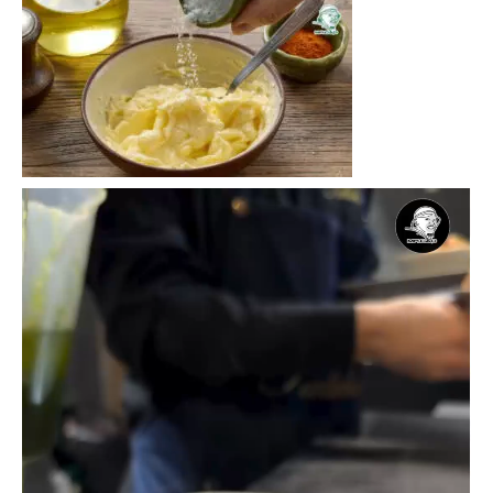
Trình
chơi
Video