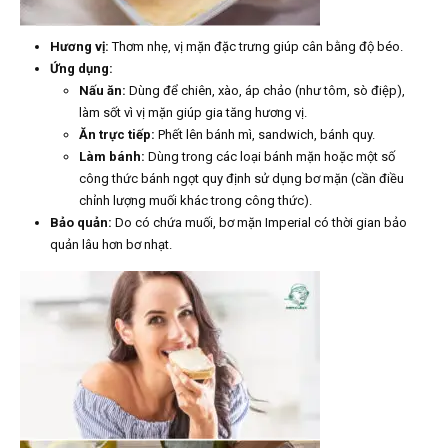
Hương vị:
Thơm nhẹ, vị mặn đặc trưng giúp cân bằng độ béo.
Ứng dụng:
Nấu ăn:
Dùng để chiên, xào, áp chảo (như tôm, sò điệp),
làm sốt vì vị mặn giúp gia tăng hương vị.
Ăn trực tiếp:
Phết lên bánh mì, sandwich, bánh quy.
Làm bánh:
Dùng trong các loại bánh mặn hoặc một số
công thức bánh ngọt quy định sử dụng bơ mặn (cần điều
chỉnh lượng muối khác trong công thức).
Bảo quản:
Do có chứa muối, bơ mặn Imperial có thời gian bảo
quản lâu hơn bơ nhạt.