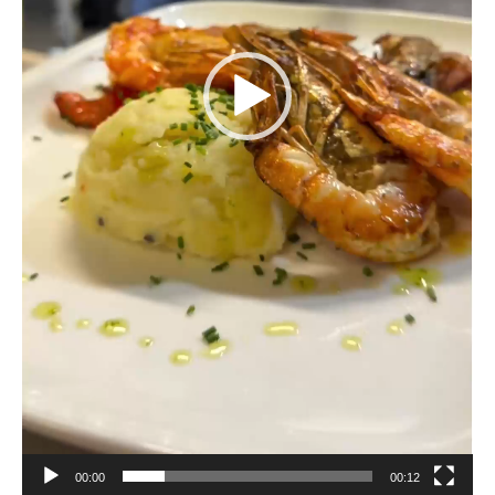
00:00
00:12