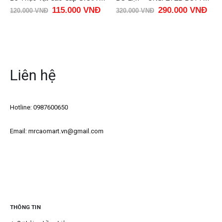
115.000
VNĐ
290.000
VNĐ
120.000
VNĐ
320.000
VNĐ
Liên hệ
Hotline: 0987600650
Email: mrcaomart.vn@gmail.com
THÔNG TIN