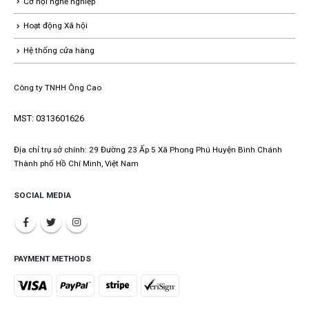
Cơ hội nghề nghiệp
Hoạt động Xã hội
Hệ thống cửa hàng
Công ty TNHH Ông Cao
MST: 0313601626
Địa chỉ trụ sở chính: 29 Đường 23 Ấp 5 Xã Phong Phú Huyện Bình Chánh
Thành phố Hồ Chí Minh, Việt Nam
SOCIAL MEDIA
PAYMENT METHODS