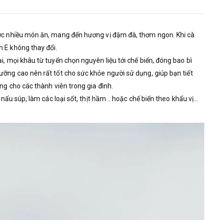
ược nhiều món ăn, mang đến hương vị đậm đà, thơm ngon. Khi cà
 E không thay đổi.
, mọi khâu từ tuyển chọn nguyên liệu tới chế biến, đóng bao bì
ỡng cao nên rất tốt cho sức khỏe người sử dụng, giúp bạn tiết
ng cho các thành viên trong gia đình.
ấu súp, làm các loại sốt, thịt hầm .. hoặc chế biến theo khẩu vị…