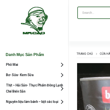
TRANG CHỦ
CỬA H
Danh Mục Sản Phẩm
Phô Mai
Bơ- Sữa- Kem Sữa
Thịt – Hải Sản- Thực Phẩm Đông Lạnh
Chế Biến Sẵn
Nguyên liệu làm bánh – bột các loại