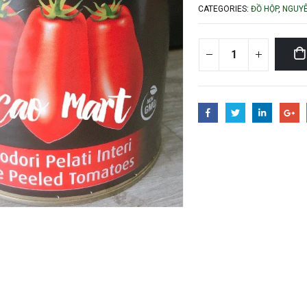
CATEGORIES:
ĐỒ HỘP
,
NGUYÊ