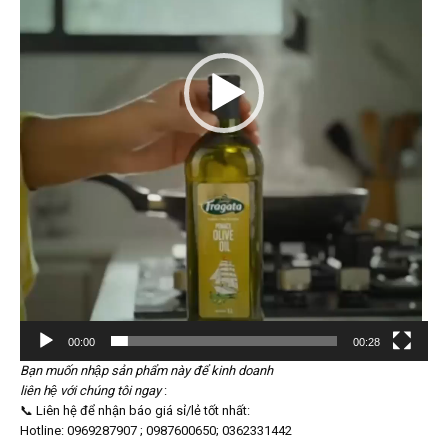
00:00
00:28
Bạn muốn nhập sản phẩm này để kinh doanh
liên hệ với chúng tôi ngay
:
📞 Liên hệ để nhận báo giá sỉ/lẻ tốt nhất:
Hotline: 0969287907 ; 0987600650; 0362331442