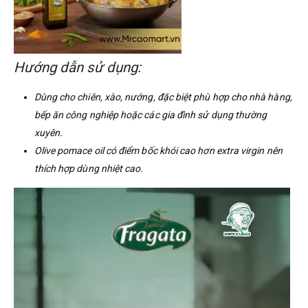
Hướng dẫn sử dụng:
Dùng cho chiên, xào, nướng, đặc biệt phù hợp cho nhà hàng,
bếp ăn công nghiệp hoặc các gia đình sử dụng thường
xuyên.
Olive pomace oil có điểm bốc khói cao hơn extra virgin nên
thích hợp dùng nhiệt cao.
Trình
chơi
Video