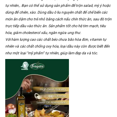
tự nhiên,. Bạn có thể sử dụng sản phẩm để trộn salad, mỳ ý hoặc
dùng để chiên, xào. Dùng dầu ô liu nguyên chất để chế biến các
món ăn dặm cho trẻ nhỏ bằng cách nấu chín thức ăn, sau đó trộn
trực tiếp dầu vào thức ăn. Sản phẩm tốt cho hệ tim mạch, tiêu
hóa, giảm cholesterol xấu, ngăn ngừa ung thư.
Với hàm lượng cao các chất béo chưa bão hòa đơn, vitamin tự
nhiên và các chất chống oxy hóa, loại dầu này còn được biết đến
như một loại “mỹ phẩm” tự nhiên, giúp làm đẹp da và tóc.