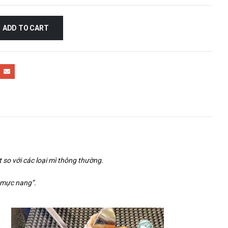
ADD TO CART
so với các loại mì thông thường.
ừ mực nang”.