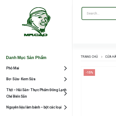
TRANG CHỦ
CỬA H
Danh Mục Sản Phẩm
Phô Mai
-15%
Bơ- Sữa- Kem Sữa
Thịt – Hải Sản- Thực Phẩm Đông Lạnh
Chế Biến Sẵn
Nguyên liệu làm bánh – bột các loại