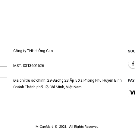
Công ty TNHH Ông Cao
SOC
MST: 0313601626
Địa chỉ trụ sở chính: 29 Đường 23 Ấp 5 Xã Phong Phú Huyện Bình
PA
Chánh Thành phố Hồ Chí Minh, Việt Nam
MrCaoMart. © 2021. All Rights Reserved.