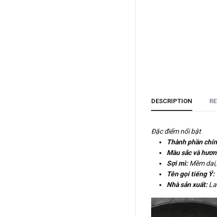
DESCRIPTION
RE
Đặc điểm nổi bật
Thành phần chín
Màu sắc và hương
Sợi mì:
Mềm dai, 
Tên gọi tiếng Ý:
Nhà sản xuất:
La 