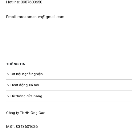
Hotline: 0987600650
Email: mrcaomart.vn@gmail.com
THÔNG TIN
Cơ hội nghề nghiệp
Hoạt động Xã hội
Hệ thống cửa hàng
Công ty TNHH Ông Cao
MST: 0313601626