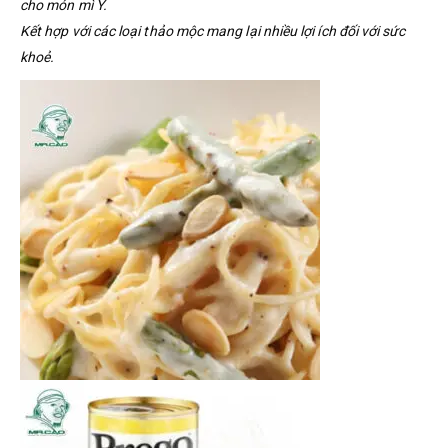
cho món mì Ý.
Kết hợp với các loại thảo mộc mang lại nhiều lợi ích đối với sức
khoẻ.