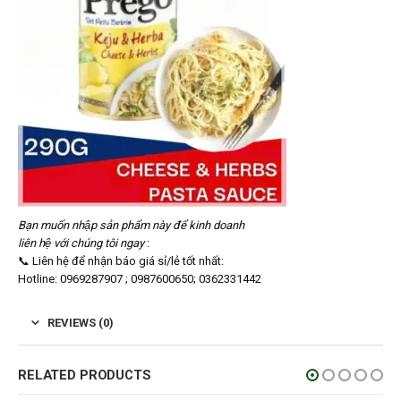
Bạn muốn nhập sản phẩm này để kinh doanh
liên hệ với chúng tôi ngay
:
📞 Liên hệ để nhận báo giá sỉ/lẻ tốt nhất:
Hotline: 0969287907 ; 0987600650; 0362331442
REVIEWS (0)
RELATED PRODUCTS