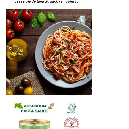
casserole để tăng độ sánh và hương vị.