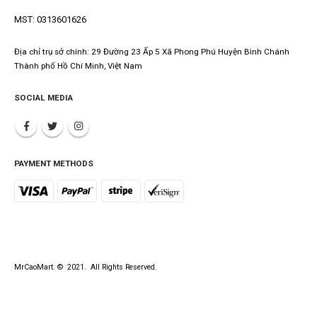
MST: 0313601626
Địa chỉ trụ sở chính: 29 Đường 23 Ấp 5 Xã Phong Phú Huyện Bình Chánh
Thành phố Hồ Chí Minh, Việt Nam
SOCIAL MEDIA
PAYMENT METHODS
MrCaoMart. © 2021. All Rights Reserved.