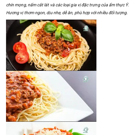
chín mọng, nấm cắt lát và các loại gia vị đặc trưng của ẩm thực Ý.
Hương vị thơm ngon, dịu nhẹ, dễ ăn, phù hợp với nhiều đối tượng.