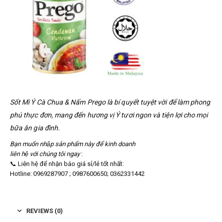
Sốt Mì Ý Cà Chua & Nấm Prego là bí quyết tuyệt vời để làm phong
phú thực đơn, mang đến hương vị Ý tươi ngon và tiện lợi cho mọi
bữa ăn gia đình.
Bạn muốn nhập sản phẩm này để kinh doanh
liên hệ với chúng tôi ngay
:
📞 Liên hệ để nhận báo giá sỉ/lẻ tốt nhất:
Hotline: 0969287907 ; 0987600650; 0362331442
REVIEWS (0)