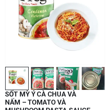
SỐT MỲ Ý CÀ CHUA VÀ
NẤM – TOMATO VÀ